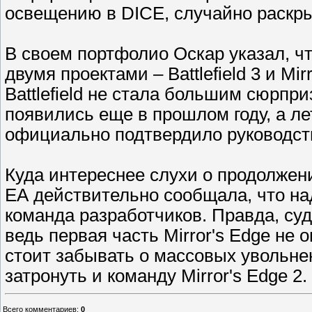
освещению в DICE, случайно раскрыл
В своем портфолио Оскар указал, чт
двумя проектами – Battlefield 3 и Mi
Battlefield не стала большим сюрпр
появились еще в прошлом году, а лет
официально подтвердило руководство
Куда интереснее слухи о продолжени
ЕА действительно сообщала, что над
команда разработчиков. Правда, су
ведь первая часть Mirror's Edge не
стоит забывать о массовых увольне
затронуть и команду Mirror's Edge 2.
Всего комментариев
:
0