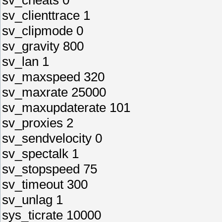
sv_cheats 0
sv_clienttrace 1
sv_clipmode 0
sv_gravity 800
sv_lan 1
sv_maxspeed 320
sv_maxrate 25000
sv_maxupdaterate 101
sv_proxies 2
sv_sendvelocity 0
sv_spectalk 1
sv_stopspeed 75
sv_timeout 300
sv_unlag 1
sys_ticrate 10000