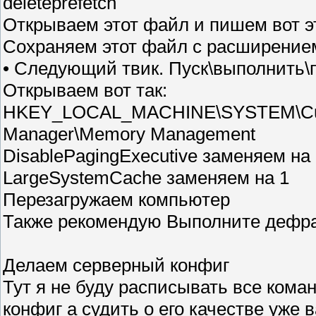
deleteprefetch
Открываем этот файл и пишем вот эту 
Сохраняем этот файл с расширением
• Следующий твик. Пуск\выполнить\п
Открываем вот так:
HKEY_LOCAL_MACHINE\SYSTEM\Curren
Manager\Memory Management
DisablePagingExecutive заменяем на
LargeSystemCache заменяем на 1
Перезагружаем компьютер
Также рекомендую Выполните дефра
Делаем серверный конфиг
Тут я не буду расписывать все коман
конфиг а судить о его качестве уже в