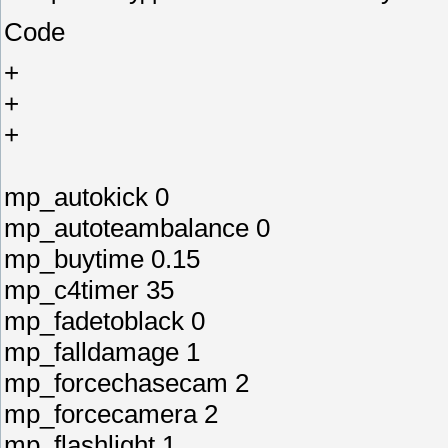
Code
+
+
+
mp_autokick 0
mp_autoteambalance 0
mp_buytime 0.15
mp_c4timer 35
mp_fadetoblack 0
mp_falldamage 1
mp_forcechasecam 2
mp_forcecamera 2
mp_flashlight 1