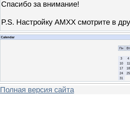
Спасибо за внимание!
P.S. Настройку AMXX смотрите в дру
Calendar
Пн
Вт
3
4
10
11
17
18
24
25
31
Полная версия сайта