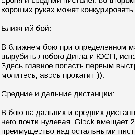
броня и средний пистолет, во втором
хороших руках может конкурировать 
Ближний бой:
В ближнем бою при определенном ма
вырубить любого Дигла и ЮСП, испол
Здесь главное попасть первым выстр
молитесь, авось прокатит )).
Средние и дальние дистанции:
В бою на дальних и средних дистанци
него почти нулевая. Glock вмещает 2
преимущество над остальными писто