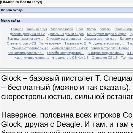
[
f1fa.clan.su Все на кс тут
]
Форма входа
Меню сайта
Главная
Качай все тут
Каталог статей
Блог
Форум
отиазки
Онлайн игр
Делаем демку на HLTV
Делаем из демки видео
Монтируем видео в Vegas
Р
Быстрая закачка звук...
Снижаем лаги сервера
Делаем цветное лого
Делаем 
Ответы отцов о CS
Ты не новичок
Тактика в кс 2
Что делать если вы с...
Так
Учимся стрелять: ak-47
Учимся стрелять: Glock
Учимся стрелять: Deagle
Как компилировать пл...
Онлайн конфигуратор ...
Быстрая загрузка фай...
» П
Как отличить читера ...
что делать с CS Key 1.6
Описание CS 1.6
Тактика 
Glock – базовый пистолет T. Специаль
– бесплатный (можно и так сказать)
скорострельностью, сильной остан
Наверное, половина всех игроков Cou
Glock, другая с Deagle. И там, и там