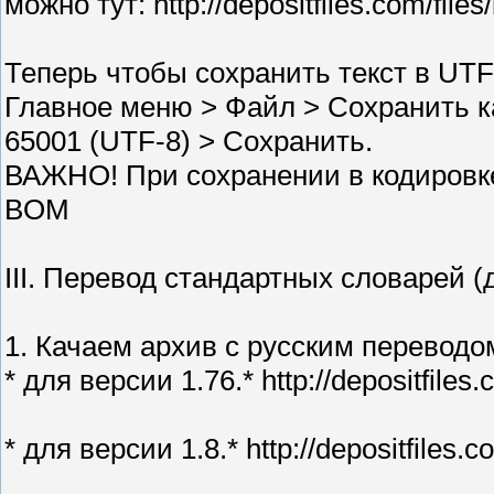
можно тут: http://depositfiles.com/files/
Теперь чтобы сохранить текст в UTF
Главное меню > Файл > Cохранить ка
65001 (UTF-8) > Сохранить.
ВАЖНО! При сохранении в кодировке
BOM
III. Перевод стандартных словарей (
1. Качаем архив с русским переводо
* для версии 1.76.* http://depositfiles.
* для версии 1.8.* http://depositfiles.