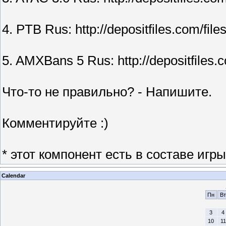
4. PTB Rus: http://depositfiles.com/file
5. AMXBans 5 Rus: http://depositfiles.
Что-то не правильно? - Напишите.
Комментируйте :)
* этот компонент есть в составе игры 
Calendar
Пн
Вт
3
4
10
11