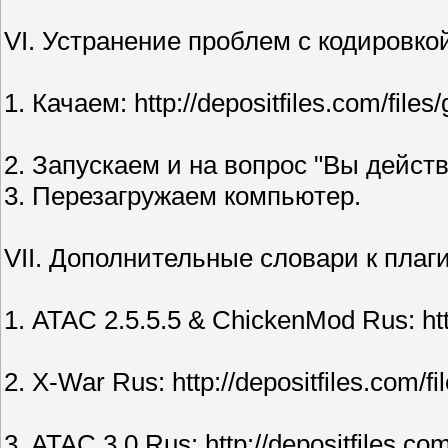
VI. Устранение проблем с кодировко
1. Качаем: http://depositfiles.com/files
2. Запускаем и на вопрос "Вы действ
3. Перезагружаем компьютер.
VII. Дополнительные словари к плаг
1. ATAC 2.5.5.5 & ChickenMod Rus: http
2. X-War Rus: http://depositfiles.com/f
3. ATAC 3.0 Rus: http://depositfiles.co