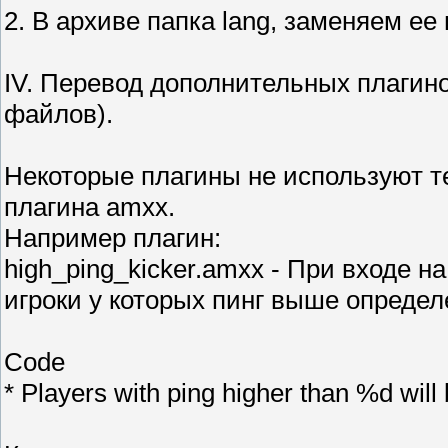
2. В архиве папка lang, заменяем ее
IV. Перевод дополнительных плагин
файлов).
Некоторые плагины не используют тек
плагина amxx.
Например плагин:
high_ping_kicker.amxx - При входе н
игроки у которых пинг выше определ
Code
* Players with ping higher than %d will 