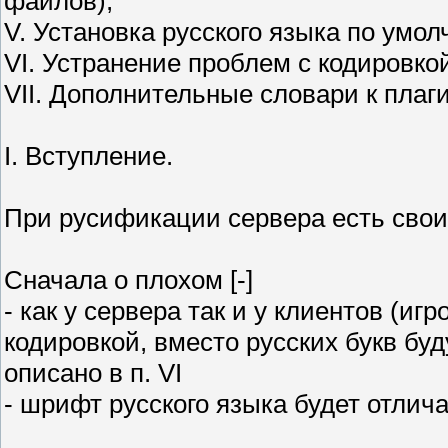
файлов);
V. Установка русского языка по умол
VI. Устранение проблем с кодировко
VII. Дополнительные словари к плаг
I. Вступление.
При русификации сервера есть сво
Сначала о плохом [-]
- как у сервера так и у клиентов (иг
кодировкой, вместо русских букв б
описано в п. VI
- шрифт русского языка будет отлич